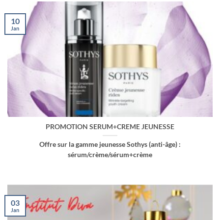
10
Jan
PROMOTION SERUM+CREME JEUNESSE
Offre sur la gamme jeunesse Sothys (anti-âge) :
sérum/crème/sérum+crème
03
Jan