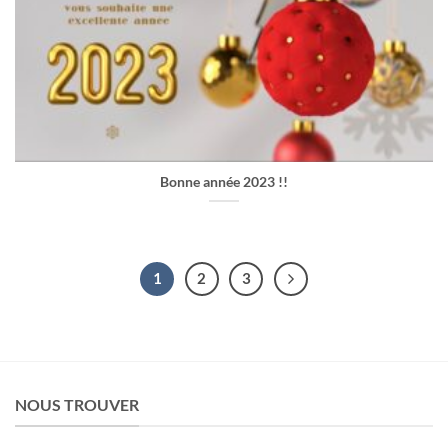
Bonne année 2023 !!
1
2
3
NOUS TROUVER