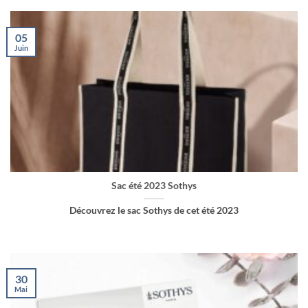
05
Juin
Sac été 2023 Sothys
Découvrez le sac Sothys de cet été 2023
30
Mai