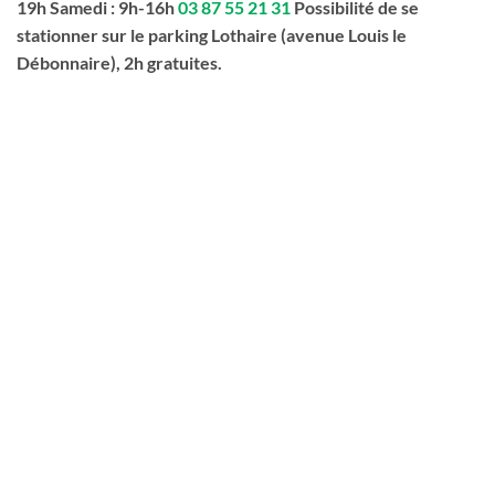
19h Samedi : 9h-16h
03 87 55 21 31
Possibilité de se
stationner sur le parking Lothaire (avenue Louis le
Débonnaire), 2h gratuites.