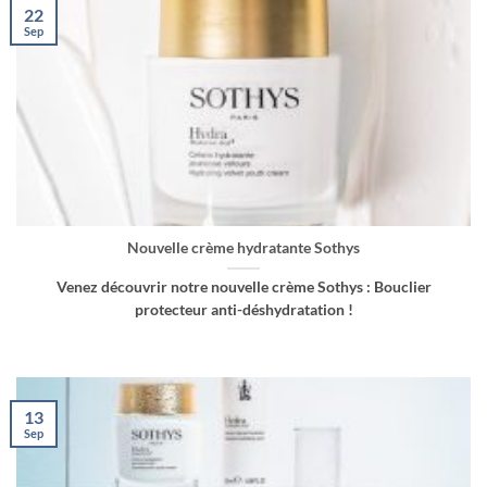
22
Sep
Nouvelle crème hydratante Sothys
Venez découvrir notre nouvelle crème Sothys : Bouclier
protecteur anti-déshydratation !
13
Sep