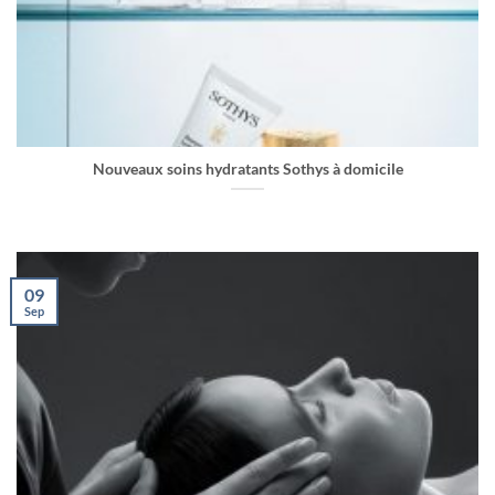
Nouveaux soins hydratants Sothys à domicile
09
Sep